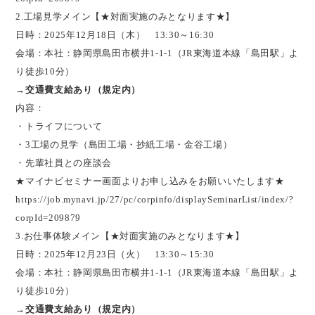
2.工場見学メイン【★対面実施のみとなります★】
日時：2025年12月18日（木） 13:30～16:30
会場：本社：静岡県島田市横井1-1-1（JR東海道本線「島田駅」よ
り徒歩10分）
→交通費支給あり（規定内）
内容：
・トライフについて
・3工場の見学（島田工場・抄紙工場・金谷工場）
・先輩社員との座談会
★マイナビセミナー画面よりお申し込みをお願いいたします★
https://job.mynavi.jp/27/pc/corpinfo/displaySeminarList/index/?
corpId=209879
3.お仕事体験メイン【★対面実施のみとなります★】
日時：2025年12月23日（火） 13:30～15:30
会場：本社：静岡県島田市横井1-1-1（JR東海道本線「島田駅」よ
り徒歩10分）
→交通費支給あり（規定内）