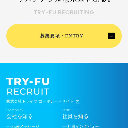
TRY-FU RECRUITING
募集要項・ENTRY
株式会社トライフ
コーポレートサイト
Company
Staff
会社を知る
社員を知る
代表メッセージ
社員インタビュー