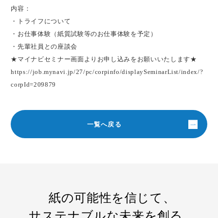
内容：
・トライフについて
・お仕事体験（紙質試験等のお仕事体験を予定）
・先輩社員との座談会
★マイナビセミナー画面よりお申し込みをお願いいたします★
https://job.mynavi.jp/27/pc/corpinfo/displaySeminarList/index/?
corpId=209879
一覧へ戻る
紙の可能性を信じて、
サステナブルな未来を創る。